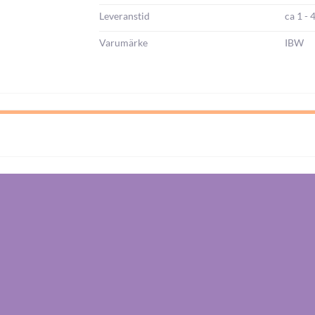
Leveranstid
ca 1 - 
Varumärke
IBW