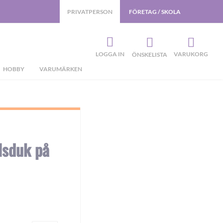
PRIVATPERSON
FÖRETAG / SKOLA
LOGGA IN
VARUKORG
ÖNSKELISTA
HOBBY
VARUMÄRKEN
sduk på