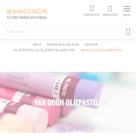
ÖNSKELISTA
VARUKORG
MENY
HEM
PENNOR & KRITOR
KRITOR
OLJEPASTELL & OLJEPASTELLKRITOR
VAN GOGH OLJEPASTELL
VAN GOGH OLJEPASTELL