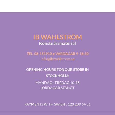
IB WAHLSTRÖM
Konstnärsmaterial
TEL. 08-151910 • VARDAGAR 9-16:30
info@ibwahlstrom.se
OPENING HOURS FOR OUR STORE IN
STOCKHOLM:
MÅNDAG - FREDAG 10-18
LÖRDAGAR STÄNGT
PAYMENTS WITH SWISH
: 123 209 64 51