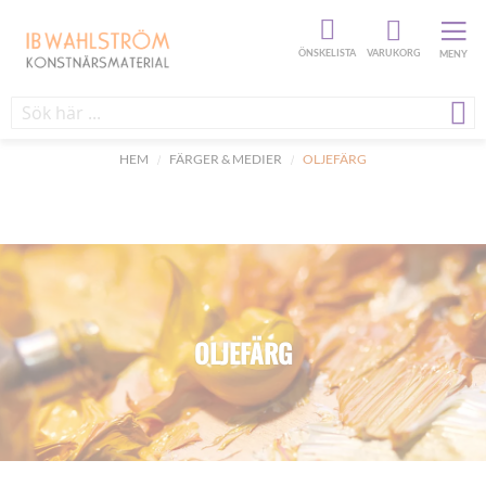
ÖNSKELISTA
VARUKORG
MENY
HEM
FÄRGER & MEDIER
OLJEFÄRG
OLJEFÄRG