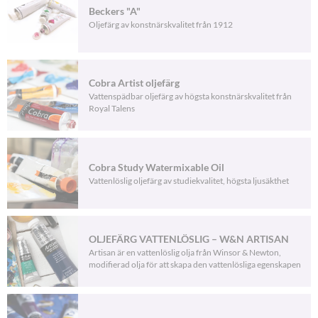
Beckers "A"
Oljefärg av konstnärskvalitet från 1912
Cobra Artist oljefärg
Vattenspädbar oljefärg av högsta konstnärskvalitet från
Royal Talens
Cobra Study Watermixable Oil
Vattenlöslig oljefärg av studiekvalitet, högsta ljusäkthet
OLJEFÄRG VATTENLÖSLIG – W&N ARTISAN
Artisan är en vattenlöslig olja från Winsor & Newton,
modifierad olja för att skapa den vattenlösliga egenskapen