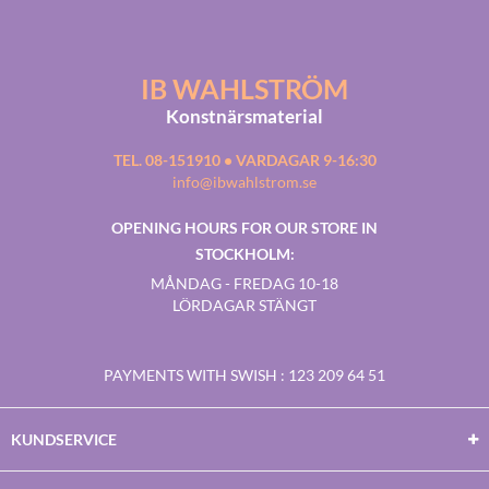
IB WAHLSTRÖM
Konstnärsmaterial
TEL. 08-151910 • VARDAGAR 9-16:30
info@ibwahlstrom.se
OPENING HOURS FOR OUR STORE IN
STOCKHOLM:
MÅNDAG - FREDAG 10-18
LÖRDAGAR STÄNGT
PAYMENTS WITH SWISH
: 123 209 64 51
KUNDSERVICE