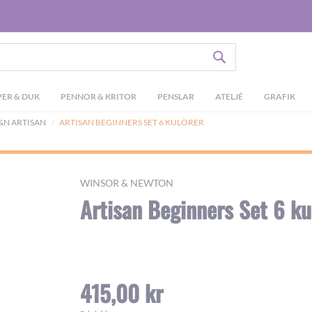
SÖK
ER & DUK
PENNOR & KRITOR
PENSLAR
ATELJÉ
GRAFIK
&N ARTISAN
ARTISAN BEGINNERS SET 6 KULÖRER
WINSOR & NEWTON
Artisan Beginners Set 6 ku
415,00 kr