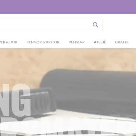
SÖK
ER & DUK
PENNOR & KRITOR
PENSLAR
ATELJÉ
GRAFIK
NG
RSMATER