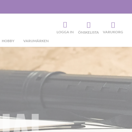
LOGGA IN
VARUKORG
ÖNSKELISTA
HOBBY
VARUMÄRKEN
IAL