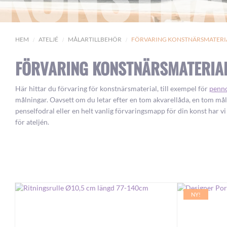
HEM
ATELJÉ
MÅLARTILLBEHÖR
FÖRVARING KONSTNÄRSMATERI
FÖRVARING KONSTNÄRSMATERIA
Här hittar du förvaring för konstnärsmaterial, till exempel för
penn
målningar. Oavsett om du letar efter en tom akvarellåda, en tom måla
penselfodral eller en helt vanlig förvaringsmapp för din konst har vi n
för ateljén.
NY!