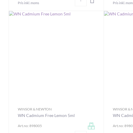
Pris inkl. moms
Pris inkl. mom
WINSOR & NEWTON
WINSOR &
WN Cadmium Free Lemon 5ml
WN Cadmiu
Art.no: 898005
Art.no: 898