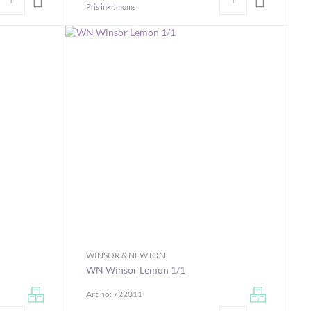
Pris inkl. moms
WINSOR & NEWTON
WN Winsor Lemon 1/1
Art.no: 722011