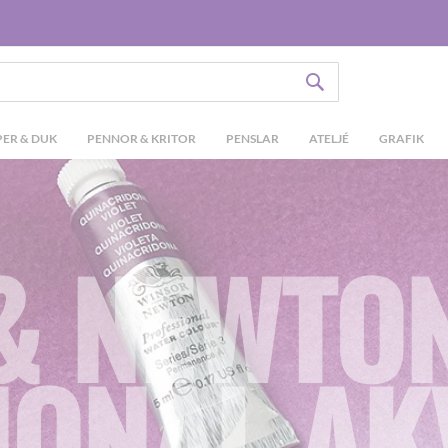
SÖK
ER & DUK
PENNOR & KRITOR
PENSLAR
ATELJÉ
GRAFIK
& NEWTO
IONAL AK