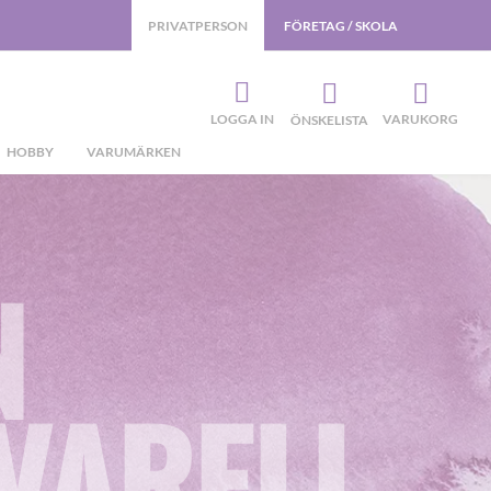
PRIVATPERSON
FÖRETAG / SKOLA
LOGGA IN
VARUKORG
ÖNSKELISTA
HOBBY
VARUMÄRKEN
N
VARELL