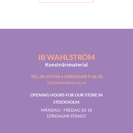
IB WAHLSTRÖM
Konstnärsmaterial
TEL. 08-151910 • VARDAGAR 9-16:30
info@ibwahlstrom.se
OPENING HOURS FOR OUR STORE IN
STOCKHOLM:
MÅNDAG - FREDAG 10-18
LÖRDAGAR STÄNGT