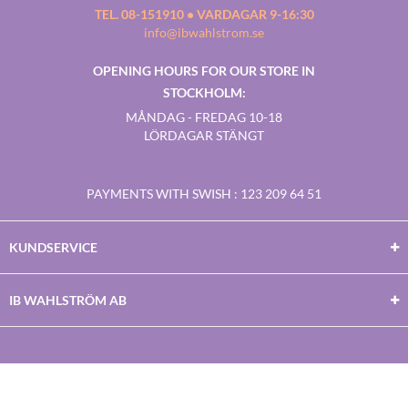
TEL. 08-151910 • VARDAGAR 9-16:30
info@ibwahlstrom.se
OPENING HOURS FOR OUR STORE IN
STOCKHOLM:
MÅNDAG - FREDAG 10-18
LÖRDAGAR STÄNGT
PAYMENTS WITH SWISH
: 123 209 64 51
KUNDSERVICE
IB WAHLSTRÖM AB
Facebook
Twitter
Youtube
Instagram