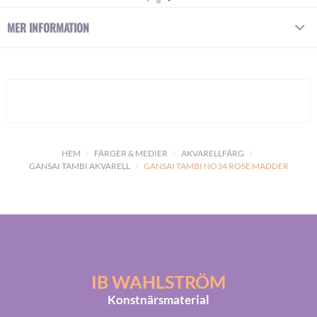
MER INFORMATION
HEM
FÄRGER & MEDIER
AKVARELLFÄRG
GANSAI TAMBI AKVARELL
GANSAI TAMBI NO34 ROSE MADDER
IB WAHLSTRÖM
Konstnärsmaterial