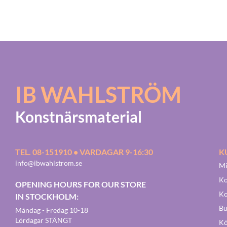
IB WAHLSTRÖM
Konstnärsmaterial
TEL. 08-151910 • VARDAGAR 9-16:30
K
info@ibwahlstrom.se
Mi
Ko
OPENING HOURS FOR OUR STORE
Ko
IN STOCKHOLM:
Bu
Måndag - Fredag 10-18
Lördagar STÄNGT
Kö