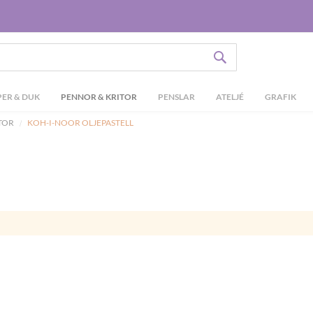
SÖK
ER & DUK
PENNOR & KRITOR
PENSLAR
ATELJÉ
GRAFIK
ITOR
KOH-I-NOOR OLJEPASTELL