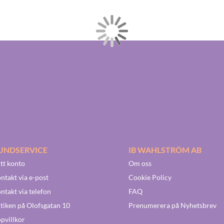
UNDSERVICE
IB WAHLSTRÖM AB
tt konto
Om oss
ntakt via e-post
Cookie Policy
ntakt via telefon
FAQ
tiken på Olofsgatan 10
Prenumerera på Nyhetsbrev
pvillkor