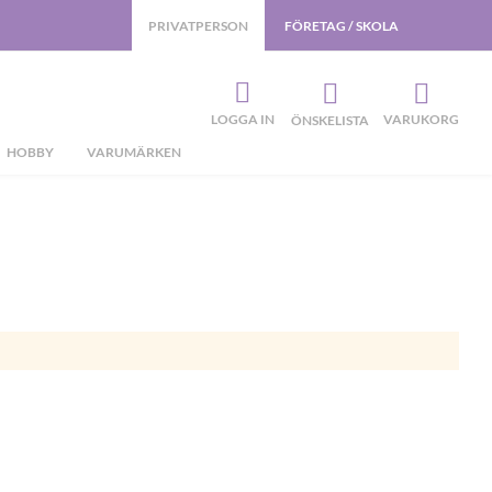
PRIVATPERSON
FÖRETAG / SKOLA
LOGGA IN
VARUKORG
ÖNSKELISTA
HOBBY
VARUMÄRKEN