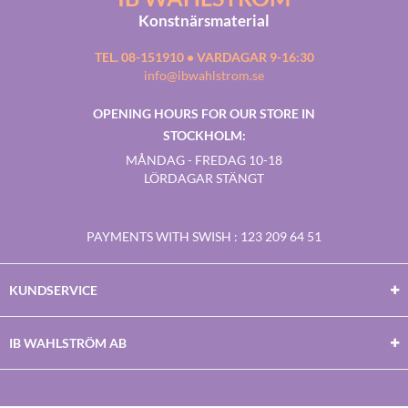
Konstnärsmaterial
TEL. 08-151910 • VARDAGAR 9-16:30
info@ibwahlstrom.se
OPENING HOURS FOR OUR STORE IN
STOCKHOLM:
MÅNDAG - FREDAG 10-18
LÖRDAGAR STÄNGT
PAYMENTS WITH SWISH
: 123 209 64 51
KUNDSERVICE
IB WAHLSTRÖM AB