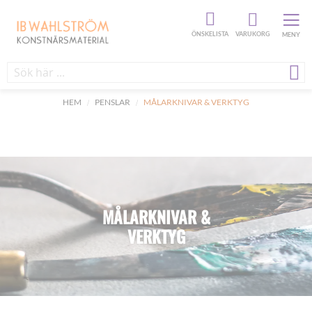
ÖNSKELISTA
VARUKORG
MENY
HEM
PENSLAR
MÅLARKNIVAR & VERKTYG
MÅLARKNIVAR &
VERKTYG