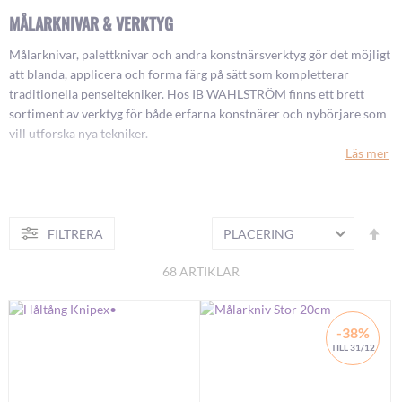
MÅLARKNIVAR & VERKTYG
Målarknivar, palettknivar och andra konstnärsverktyg gör det möjligt
att blanda, applicera och forma färg på sätt som kompletterar
traditionella penseltekniker. Hos IB WAHLSTRÖM finns ett brett
sortiment av verktyg för både erfarna konstnärer och nybörjare som
vill utforska nya tekniker.
Läs mer
Vad används en målarkniv till?
En målarkniv har ett flexibelt blad, oftast i rostfritt stål, och används
Fa
FILTRERA
för att applicera färg direkt på duken. Den används särskilt till måleri
S
or
med
oljefärg
och
akrylfärg
, eftersom den gör det möjligt att arbeta
68
ARTIKLAR
med tjock färg och skapa kontrasterande strukturer. En palettkniv har
ett bredare och mer flexibelt blad, utformat för att blanda färg på
paletten och skrapa bort överflöd.
-38%
TILL 31/12
Verktyg i olika material