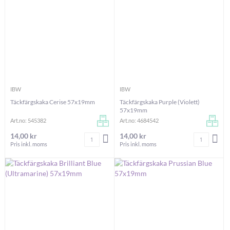
IBW
IBW
Täckfärgskaka Cerise 57x19mm
Täckfärgskaka Purple (Violett)
57x19mm
Art.no: 545382
Art.no: 4684542
14,00 kr
14,00 kr
Antal
Antal
LÄGG I VARUKORGEN
LÄG
Pris inkl. moms
Pris inkl. moms