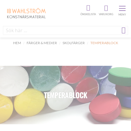
ÖNSKELISTA
VARUKORG
MENY
HEM
FÄRGER & MEDIER
SKOLFÄRGER
TEMPERABLOCK
TEMPERABLOCK