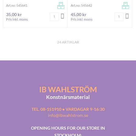
Art.no: 545641
Art.no: 545642
35,00 kr
45,00 kr
Antal
Antal
LÄGG I VARUKORGEN
LÄG
Pris inkl. moms
Pris inkl. moms
24
ARTIKLAR
IB WAHLSTRÖM
Konstnärsmaterial
TEL. 08-151910 • VARDAGAR 9-16:30
info@ibwahlstrom.se
OPENING HOURS FOR OUR STORE IN
STOCKHOLM: