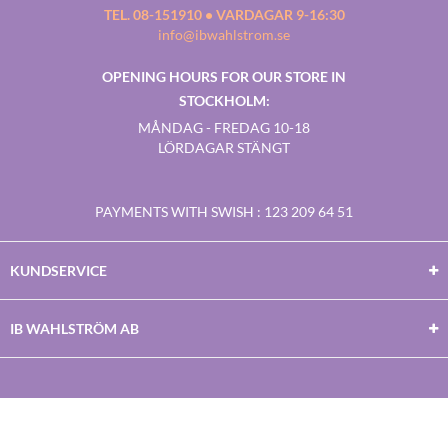
TEL. 08-151910 • VARDAGAR 9-16:30
info@ibwahlstrom.se
OPENING HOURS FOR OUR STORE IN
STOCKHOLM:
MÅNDAG - FREDAG 10-18
LÖRDAGAR STÄNGT
PAYMENTS WITH SWISH
: 123 209 64 51
KUNDSERVICE
IB WAHLSTRÖM AB
Facebook
Twitter
Youtube
Instagram