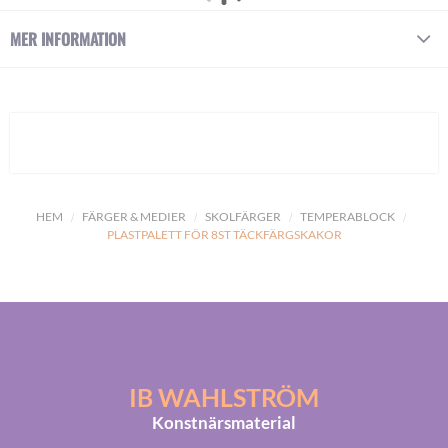
MER INFORMATION
HEM
FÄRGER & MEDIER
SKOLFÄRGER
TEMPERABLOCK
PLASTPALETT FÖR 8ST TÄCKFÄRGSKAKOR
IB WAHLSTRÖM
Konstnärsmaterial