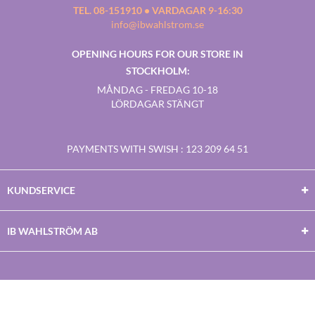
TEL. 08-151910 • VARDAGAR 9-16:30
info@ibwahlstrom.se
OPENING HOURS FOR OUR STORE IN
STOCKHOLM:
MÅNDAG - FREDAG 10-18
LÖRDAGAR STÄNGT
PAYMENTS WITH SWISH
: 123 209 64 51
KUNDSERVICE
IB WAHLSTRÖM AB
Facebook
Twitter
Youtube
Instagram