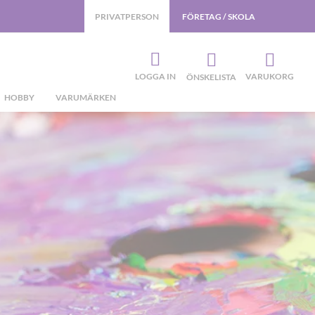
PRIVATPERSON
FÖRETAG / SKOLA
LOGGA IN
VARUKORG
ÖNSKELISTA
HOBBY
VARUMÄRKEN