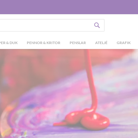
SÖK
ER & DUK
PENNOR & KRITOR
PENSLAR
ATELJÉ
GRAFIK