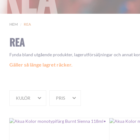
HEM
REA
REA
Fynda bland utgående produkter, lagerutförsäljningar och annat ko
Gäller så länge lagret räcker.
KULÖR
PRIS