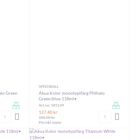
SPEEDBALL
alo Green
Akua Kolor monotypifärg Phthalo
Green/blue 118ml•
Art.no: 585149
127,40 kr
Antal
Antal
LÄGG I VARUKORGEN
LÄGG I V
182,00 kr
Pris inkl. moms