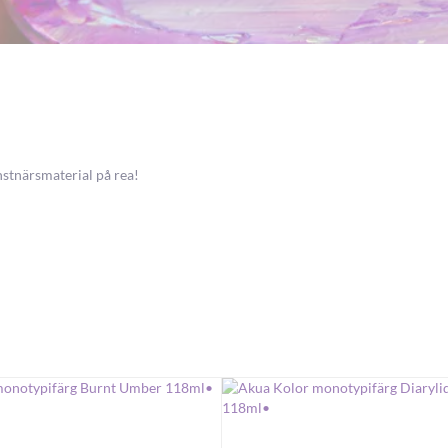
nstnärsmaterial på rea!