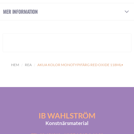
MER INFORMATION
HEM
REA
AKUA KOLOR MONOTYPIFÄRG RED OXIDE 118ML•
IB WAHLSTRÖM
Konstnärsmaterial