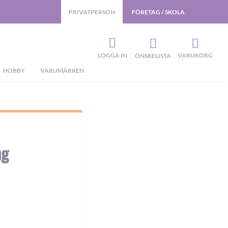
PRIVATPERSON
FÖRETAG / SKOLA
LOGGA IN
VARUKORG
ÖNSKELISTA
HOBBY
VARUMÄRKEN
ng