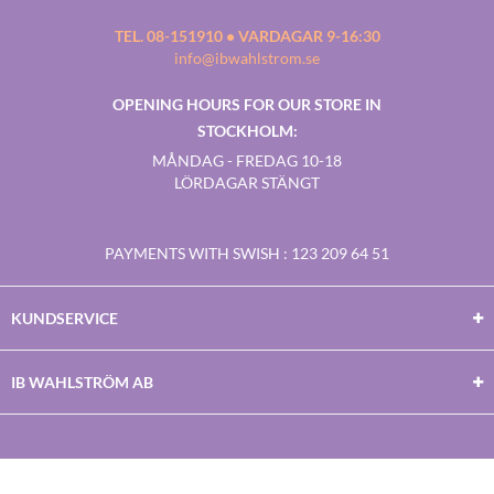
TEL. 08-151910 • VARDAGAR 9-16:30
info@ibwahlstrom.se
OPENING HOURS FOR OUR STORE IN
STOCKHOLM:
MÅNDAG - FREDAG 10-18
LÖRDAGAR STÄNGT
PAYMENTS WITH SWISH
: 123 209 64 51
KUNDSERVICE
IB WAHLSTRÖM AB
Facebook
Twitter
Youtube
Instagram