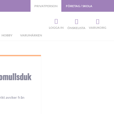
PRIVATPERSON
FÖRETAG / SKOLA
LOGGA IN
VARUKORG
ÖNSKELISTA
HOBBY
VARUMÄRKEN
omullsduk
ikt avviker från