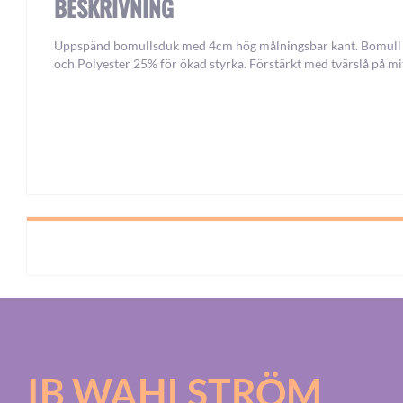
BESKRIVNING
Uppspänd bomullsduk med 4cm hög målningsbar kant. Bomul
och Polyester 25% för ökad styrka. Förstärkt med tvärslå på mi
IB WAHLSTRÖM