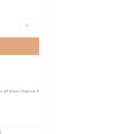
Antal
att köpa i steg om 4
1