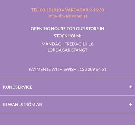
TEL. 08-151910 • VARDAGAR 9-16:30
info@ibwahlstrom.se
OPENING HOURS FOR OUR STORE IN
STOCKHOLM:
MÅNDAG - FREDAG 10-18
LÖRDAGAR STÄNGT
PAYMENTS WITH SWISH
: 123 209 64 51
KUNDSERVICE
IB WAHLSTRÖM AB
Facebook
Twitter
Youtube
Instagram