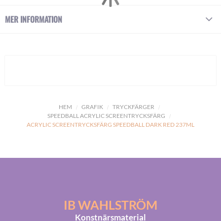
MER INFORMATION
HEM
GRAFIK
TRYCKFÄRGER
SPEEDBALL ACRYLIC SCREENTRYCKSFÄRG
ACRYLIC SCREENTRYCKSFÄRG SPEEDBALL DARK RED 237ML
IB WAHLSTRÖM
Konstnärsmaterial