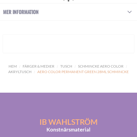
MER INFORMATION
HEM
FÄRGER & MEDIER
TUSCH
SCHMINCKE AERO COLOR
AKRYLTUSCH
AERO COLOR PERMANENT GREEN 28ML SCHMINCKE
IB WAHLSTRÖM
Konstnärsmaterial