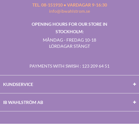
TEL. 08-151910 • VARDAGAR 9-16:30
info@ibwahlstrom.se
OPENING HOURS FOR OUR STORE IN
STOCKHOLM:
MÅNDAG - FREDAG 10-18
LÖRDAGAR STÄNGT
PAYMENTS WITH SWISH
: 123 209 64 51
KUNDSERVICE
IB WAHLSTRÖM AB
Facebook
Twitter
Youtube
Instagram