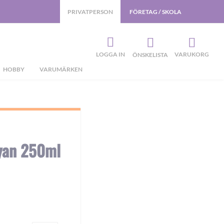
PRIVATPERSON
FÖRETAG / SKOLA
LOGGA IN
VARUKORG
ÖNSKELISTA
HOBBY
VARUMÄRKEN
Cyan 250ml