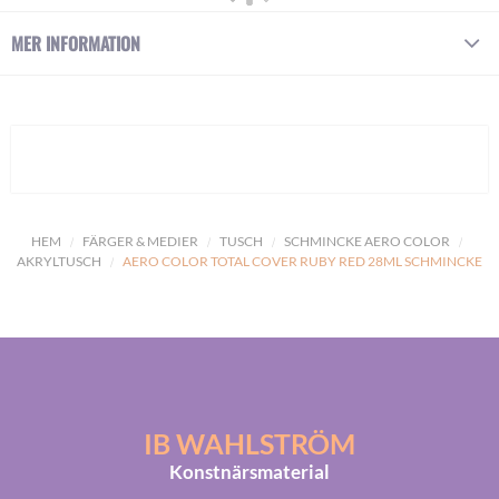
MER INFORMATION
HEM
FÄRGER & MEDIER
TUSCH
SCHMINCKE AERO COLOR
AKRYLTUSCH
AERO COLOR TOTAL COVER RUBY RED 28ML SCHMINCKE
IB WAHLSTRÖM
Konstnärsmaterial