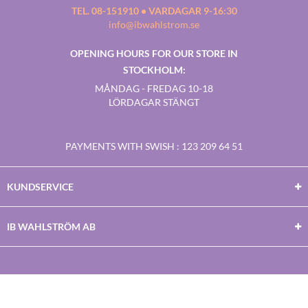
TEL. 08-151910 • VARDAGAR 9-16:30
info@ibwahlstrom.se
OPENING HOURS FOR OUR STORE IN
STOCKHOLM:
MÅNDAG - FREDAG 10-18
LÖRDAGAR STÄNGT
PAYMENTS WITH SWISH
: 123 209 64 51
KUNDSERVICE
IB WAHLSTRÖM AB
Facebook
Twitter
Youtube
Instagram