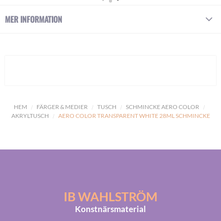
MER INFORMATION
HEM
FÄRGER & MEDIER
TUSCH
SCHMINCKE AERO COLOR
AKRYLTUSCH
AERO COLOR TRANSPARENT WHITE 28ML SCHMINCKE
IB WAHLSTRÖM
Konstnärsmaterial