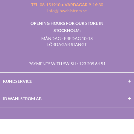
TEL. 08-151910 • VARDAGAR 9-16:30
info@ibwahlstrom.se
OPENING HOURS FOR OUR STORE IN
STOCKHOLM:
MÅNDAG - FREDAG 10-18
LÖRDAGAR STÄNGT
PAYMENTS WITH SWISH
: 123 209 64 51
KUNDSERVICE
IB WAHLSTRÖM AB
Facebook
Twitter
Youtube
Instagram