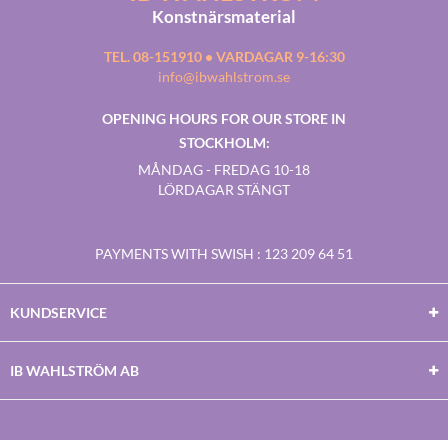
Konstnärsmaterial
TEL. 08-151910 • VARDAGAR 9-16:30
info@ibwahlstrom.se
OPENING HOURS FOR OUR STORE IN
STOCKHOLM:
MÅNDAG - FREDAG 10-18
LÖRDAGAR STÄNGT
PAYMENTS WITH SWISH
: 123 209 64 51
KUNDSERVICE
IB WAHLSTRÖM AB