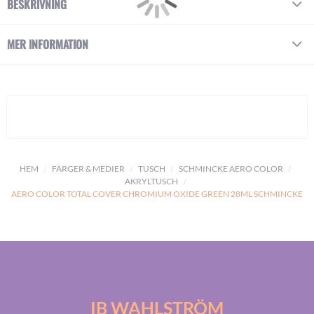
BESKRIVNING
MER INFORMATION
HEM
FÄRGER & MEDIER
TUSCH
SCHMINCKE AERO COLOR
AKRYLTUSCH
AERO COLOR TOTAL COVER CHROMIUM OXIDE GREEN 28ML SCHMINCKE
IB WAHLSTRÖM