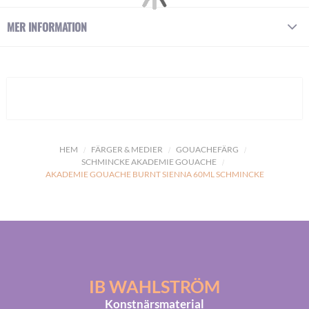
MER INFORMATION
HEM
FÄRGER & MEDIER
GOUACHEFÄRG
SCHMINCKE AKADEMIE GOUACHE
AKADEMIE GOUACHE BURNT SIENNA 60ML SCHMINCKE
IB WAHLSTRÖM
Konstnärsmaterial