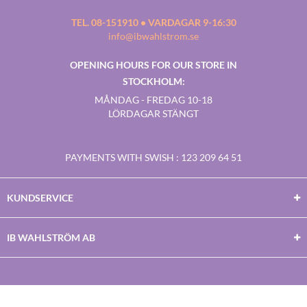
TEL. 08-151910 • VARDAGAR 9-16:30
info@ibwahlstrom.se
OPENING HOURS FOR OUR STORE IN
STOCKHOLM:
MÅNDAG - FREDAG 10-18
LÖRDAGAR STÄNGT
PAYMENTS WITH SWISH
: 123 209 64 51
KUNDSERVICE
IB WAHLSTRÖM AB
Facebook
Twitter
Youtube
Instagram