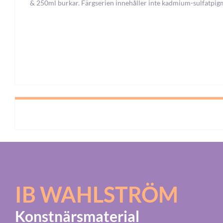
& 250ml burkar. Färgserien innehåller inte kadmium-sulfatpig
IB WAHLSTRÖM
Konstnärsmaterial