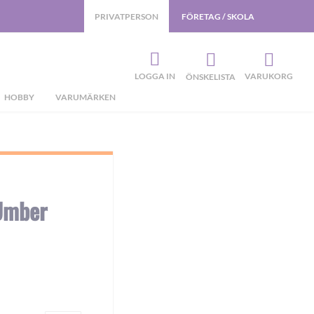
PRIVATPERSON
FÖRETAG / SKOLA
LOGGA IN
VARUKORG
ÖNSKELISTA
HOBBY
VARUMÄRKEN
Umber