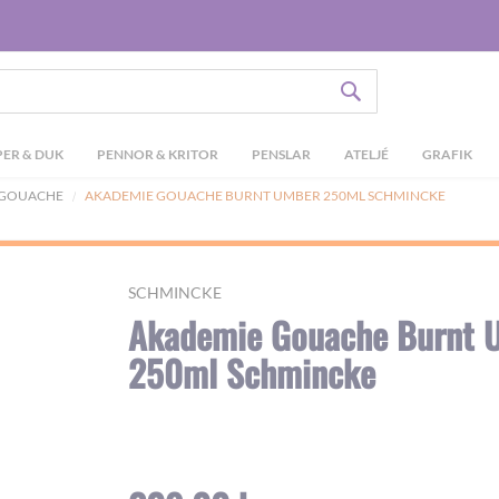
SÖK
ER & DUK
PENNOR & KRITOR
PENSLAR
ATELJÉ
GRAFIK
 GOUACHE
AKADEMIE GOUACHE BURNT UMBER 250ML SCHMINCKE
SCHMINCKE
Akademie Gouache Burnt 
250ml Schmincke