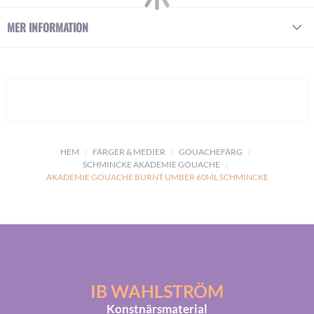
MER INFORMATION
HEM
FÄRGER & MEDIER
GOUACHEFÄRG
SCHMINCKE AKADEMIE GOUACHE
AKADEMIE GOUACHE BURNT UMBER 60ML SCHMINCKE
IB WAHLSTRÖM
Konstnärsmaterial