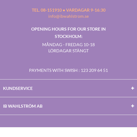
TEL. 08-151910 • VARDAGAR 9-16:30
info@ibwahlstrom.se
OPENING HOURS FOR OUR STORE IN
STOCKHOLM:
MÅNDAG - FREDAG 10-18
LÖRDAGAR STÄNGT
PAYMENTS WITH SWISH
: 123 209 64 51
KUNDSERVICE
IB WAHLSTRÖM AB
Facebook
Twitter
Youtube
Instagram