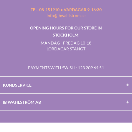
TEL. 08-151910 • VARDAGAR 9-16:30
info@ibwahlstrom.se
OPENING HOURS FOR OUR STORE IN
STOCKHOLM:
MÅNDAG - FREDAG 10-18
LÖRDAGAR STÄNGT
PAYMENTS WITH SWISH
: 123 209 64 51
KUNDSERVICE
IB WAHLSTRÖM AB
Facebook
Twitter
Youtube
Instagram