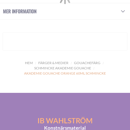
MER INFORMATION
HEM
FÄRGER & MEDIER
GOUACHEFÄRG
SCHMINCKE AKADEMIE GOUACHE
AKADEMIE GOUACHE ORANGE 60ML SCHMINCKE
IB WAHLSTRÖM
Konstnärsmaterial