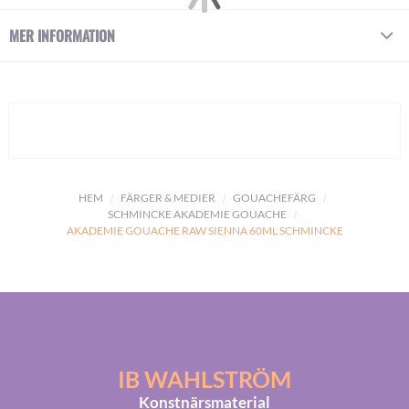
MER INFORMATION
HEM
FÄRGER & MEDIER
GOUACHEFÄRG
SCHMINCKE AKADEMIE GOUACHE
AKADEMIE GOUACHE RAW SIENNA 60ML SCHMINCKE
IB WAHLSTRÖM
Konstnärsmaterial