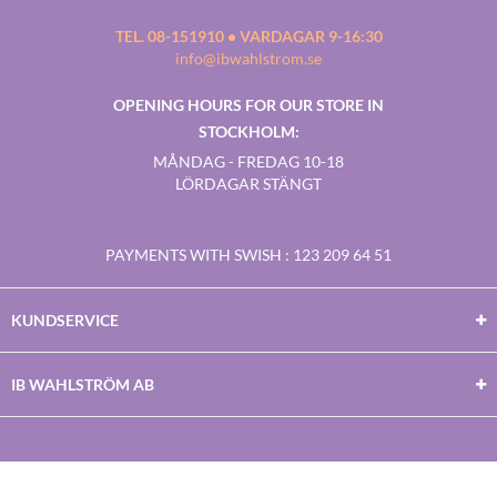
TEL. 08-151910 • VARDAGAR 9-16:30
info@ibwahlstrom.se
OPENING HOURS FOR OUR STORE IN
STOCKHOLM:
MÅNDAG - FREDAG 10-18
LÖRDAGAR STÄNGT
PAYMENTS WITH SWISH
: 123 209 64 51
KUNDSERVICE
IB WAHLSTRÖM AB
Facebook
Twitter
Youtube
Instagram