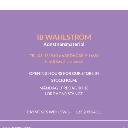
IB WAHLSTRÖM
Konstnärsmaterial
TEL. 08-151910 • VARDAGAR 9-16:30
info@ibwahlstrom.se
OPENING HOURS FOR OUR STORE IN
STOCKHOLM:
MÅNDAG - FREDAG 10-18
LÖRDAGAR STÄNGT
PAYMENTS WITH SWISH
: 123 209 64 51