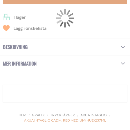
I lager
Lägg i önskelista
BESKRIVNING
MER INFORMATION
HEM
GRAFIK
TRYCKFÄRGER
AKUA INTAGLIO
AKUA INTAGLIO CADM. RED MEDIUM(HUE)237ML