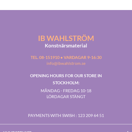
IB WAHLSTRÖM
Konstnärsmaterial
TEL. 08-151910 • VARDAGAR 9-16:30
info@ibwahlstrom.se
OPENING HOURS FOR OUR STORE IN
STOCKHOLM:
MÅNDAG - FREDAG 10-18
LÖRDAGAR STÄNGT
PAYMENTS WITH SWISH
: 123 209 64 51