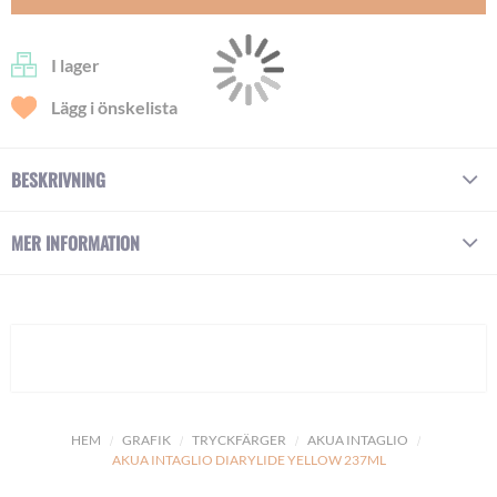
I lager
Lägg i önskelista
BESKRIVNING
MER INFORMATION
HEM
GRAFIK
TRYCKFÄRGER
AKUA INTAGLIO
AKUA INTAGLIO DIARYLIDE YELLOW 237ML