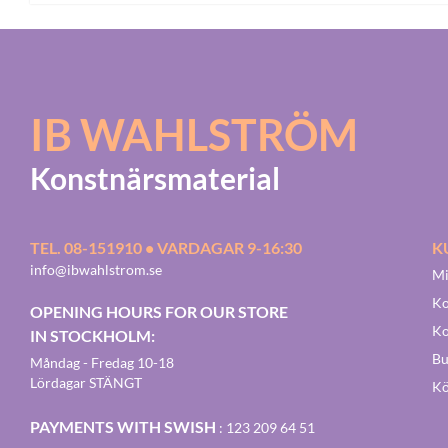
IB WAHLSTRÖM
Konstnärsmaterial
TEL. 08-151910 • VARDAGAR 9-16:30
K
info@ibwahlstrom.se
Mi
Ko
OPENING HOURS FOR OUR STORE
Ko
IN STOCKHOLM:
Bu
Måndag - Fredag 10-18
Lördagar STÄNGT
Kö
PAYMENTS WITH SWISH
: 123 209 64 51