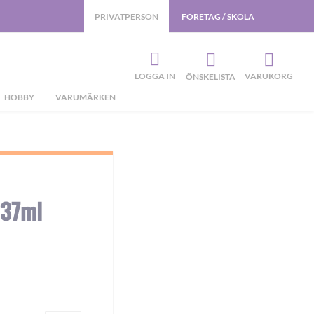
PRIVATPERSON
FÖRETAG / SKOLA
LOGGA IN
VARUKORG
ÖNSKELISTA
HOBBY
VARUMÄRKEN
237ml