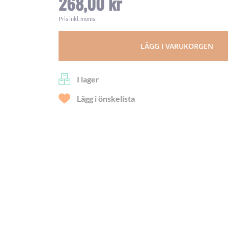
268,00 kr
Pris inkl. moms
LÄGG I VARUKORGEN
I lager
Lägg i önskelista