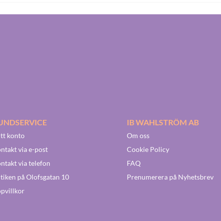
UNDSERVICE
IB WAHLSTRÖM AB
tt konto
Om oss
ntakt via e-post
Cookie Policy
ntakt via telefon
FAQ
tiken på Olofsgatan 10
Prenumerera på Nyhetsbrev
pvillkor