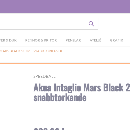
SÖK
ER & DUK
PENNOR & KRITOR
PENSLAR
ATELJÉ
GRAFIK
 MARS BLACK 237ML SNABBTORKANDE
SPEEDBALL
Akua Intaglio Mars Black 
snabbtorkande