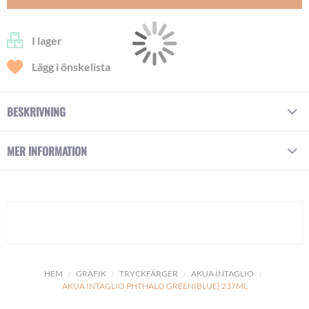
I lager
Lägg i önskelista
BESKRIVNING
MER INFORMATION
HEM
GRAFIK
TRYCKFÄRGER
AKUA INTAGLIO
AKUA INTAGLIO PHTHALO GREEN(BLUE) 237ML