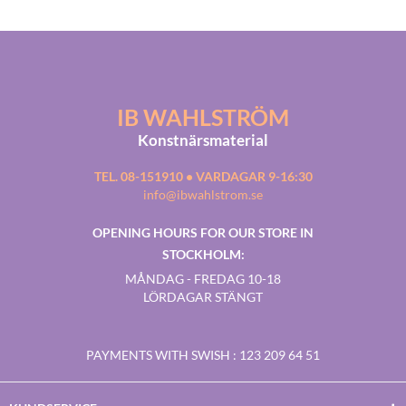
IB WAHLSTRÖM
Konstnärsmaterial
TEL. 08-151910 • VARDAGAR 9-16:30
info@ibwahlstrom.se
OPENING HOURS FOR OUR STORE IN
STOCKHOLM:
MÅNDAG - FREDAG 10-18
LÖRDAGAR STÄNGT
PAYMENTS WITH SWISH
: 123 209 64 51