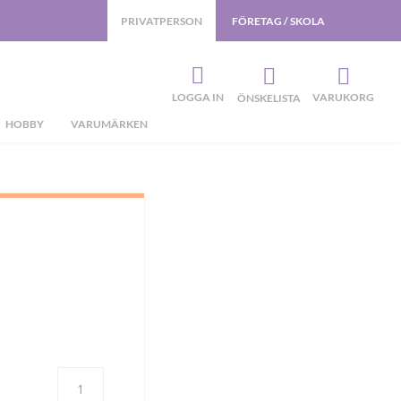
PRIVATPERSON
FÖRETAG / SKOLA
LOGGA IN
VARUKORG
ÖNSKELISTA
HOBBY
VARUMÄRKEN
Antal