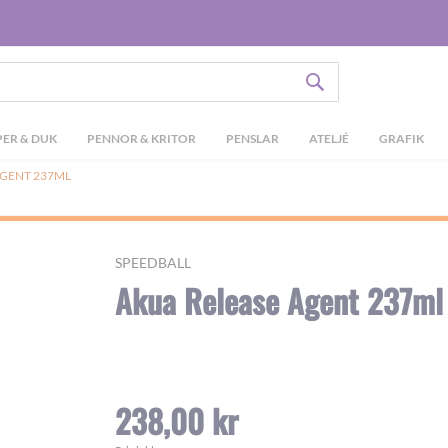
SÖK
ER & DUK
PENNOR & KRITOR
PENSLAR
ATELJÉ
GRAFIK
AGENT 237ML
SPEEDBALL
Akua Release Agent 237ml
238,00 kr