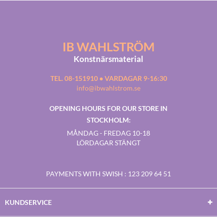
IB WAHLSTRÖM
Konstnärsmaterial
TEL. 08-151910 • VARDAGAR 9-16:30
info@ibwahlstrom.se
OPENING HOURS FOR OUR STORE IN
STOCKHOLM:
MÅNDAG - FREDAG 10-18
LÖRDAGAR STÄNGT
PAYMENTS WITH SWISH
: 123 209 64 51
KUNDSERVICE