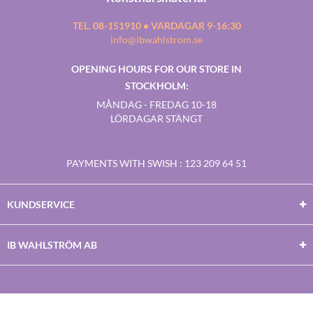
TEL. 08-151910 • VARDAGAR 9-16:30
info@ibwahlstrom.se
OPENING HOURS FOR OUR STORE IN
STOCKHOLM:
MÅNDAG - FREDAG 10-18
LÖRDAGAR STÄNGT
PAYMENTS WITH SWISH
: 123 209 64 51
KUNDSERVICE
IB WAHLSTRÖM AB
Facebook
Twitter
Youtube
Instagram