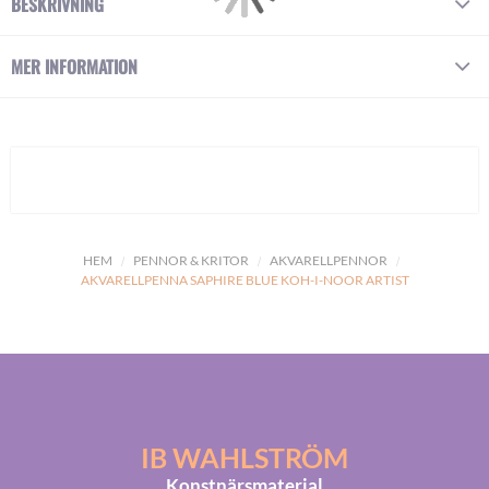
BESKRIVNING
MER INFORMATION
HEM
PENNOR & KRITOR
AKVARELLPENNOR
AKVARELLPENNA SAPHIRE BLUE KOH-I-NOOR ARTIST
IB WAHLSTRÖM
Konstnärsmaterial