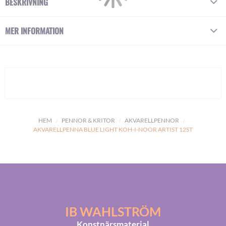
BESKRIVNING
MER INFORMATION
HEM
PENNOR & KRITOR
AKVARELLPENNOR
AKVARELLPENNA BLUE LIGHT KOH-I-NOOR ARTIST 12ST
IB WAHLSTRÖM
Konstnärsmaterial