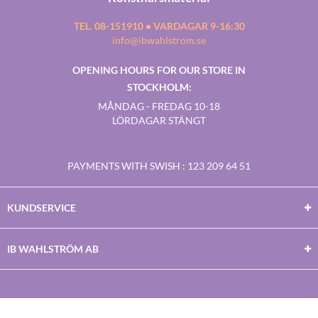
TEL. 08-151910 • VARDAGAR 9-16:30
info@ibwahlstrom.se
OPENING HOURS FOR OUR STORE IN
STOCKHOLM:
MÅNDAG - FREDAG 10-18
LÖRDAGAR STÄNGT
PAYMENTS WITH SWISH
: 123 209 64 51
KUNDSERVICE
IB WAHLSTRÖM AB
Facebook
Twitter
Youtube
Instagram