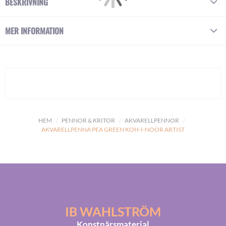
BESKRIVNING
MER INFORMATION
HEM
PENNOR & KRITOR
AKVARELLPENNOR
AKVARELLPENNA PEA GREEN KOH-I-NOOR ARTIST
IB WAHLSTRÖM
Konstnärsmaterial