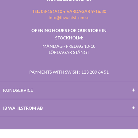
TEL. 08-151910 • VARDAGAR 9-16:30
info@ibwahlstrom.se
OPENING HOURS FOR OUR STORE IN
STOCKHOLM:
MÅNDAG - FREDAG 10-18
LÖRDAGAR STÄNGT
PAYMENTS WITH SWISH
: 123 209 64 51
KUNDSERVICE
IB WAHLSTRÖM AB
Facebook
Twitter
Youtube
Instagram