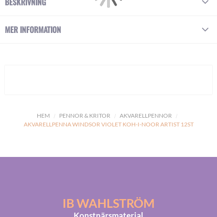
BESKRIVNING
MER INFORMATION
HEM
PENNOR & KRITOR
AKVARELLPENNOR
AKVARELLPENNA WINDSOR VIOLET KOH-I-NOOR ARTIST 12ST
IB WAHLSTRÖM
Konstnärsmaterial