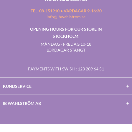
TEL. 08-151910 • VARDAGAR 9-16:30
info@ibwahlstrom.se
OPENING HOURS FOR OUR STORE IN
STOCKHOLM:
MÅNDAG - FREDAG 10-18
LÖRDAGAR STÄNGT
PAYMENTS WITH SWISH
: 123 209 64 51
KUNDSERVICE
IB WAHLSTRÖM AB
Facebook
Twitter
Youtube
Instagram