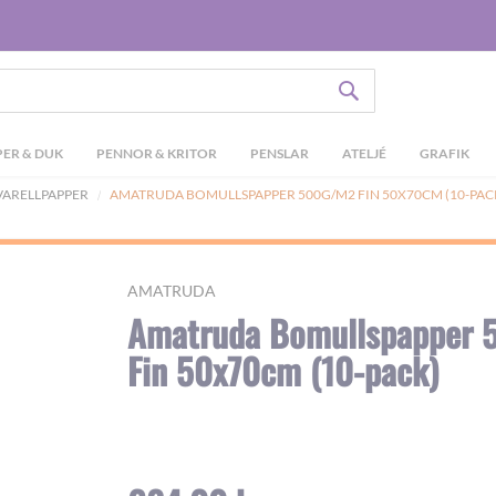
SÖK
ER & DUK
PENNOR & KRITOR
PENSLAR
ATELJÉ
GRAFIK
ARELLPAPPER
AMATRUDA BOMULLSPAPPER 500G/M2 FIN 50X70CM (10-PAC
AMATRUDA
Amatruda Bomullspapper
Fin 50x70cm (10-pack)