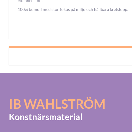
elfenbenston.
100% bomull med stor fokus på miljö och hållbara kretslopp.
IB WAHLSTRÖM
Konstnärsmaterial