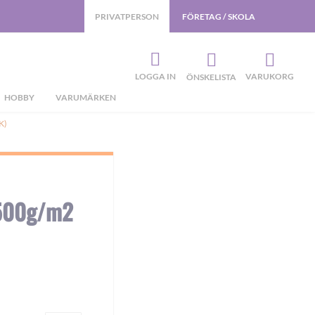
PRIVATPERSON
FÖRETAG / SKOLA
LOGGA IN
VARUKORG
ÖNSKELISTA
HOBBY
VARUMÄRKEN
K)
 500g/m2