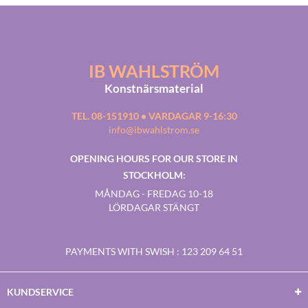
IB WAHLSTRÖM
Konstnärsmaterial
TEL. 08-151910 • VARDAGAR 9-16:30
info@ibwahlstrom.se
OPENING HOURS FOR OUR STORE IN
STOCKHOLM:
MÅNDAG - FREDAG 10-18
LÖRDAGAR STÄNGT
PAYMENTS WITH SWISH
: 123 209 64 51
KUNDSERVICE