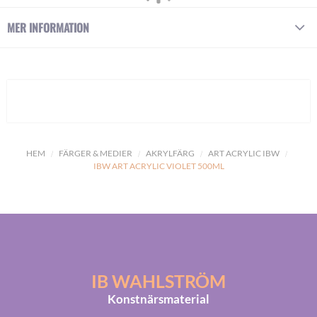
MER INFORMATION
HEM
FÄRGER & MEDIER
AKRYLFÄRG
ART ACRYLIC IBW
IBW ART ACRYLIC VIOLET 500ML
IB WAHLSTRÖM
Konstnärsmaterial