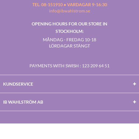
TEL. 08-151910 • VARDAGAR 9-16:30
info@ibwahlstrom.se
OPENING HOURS FOR OUR STORE IN
STOCKHOLM:
MÅNDAG - FREDAG 10-18
LÖRDAGAR STÄNGT
PAYMENTS WITH SWISH
: 123 209 64 51
KUNDSERVICE
IB WAHLSTRÖM AB
Facebook
Twitter
Youtube
Instagram