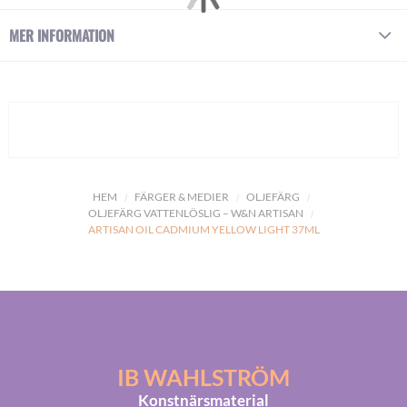
MER INFORMATION
HEM
FÄRGER & MEDIER
OLJEFÄRG
OLJEFÄRG VATTENLÖSLIG – W&N ARTISAN
ARTISAN OIL CADMIUM YELLOW LIGHT 37ML
IB WAHLSTRÖM
Konstnärsmaterial