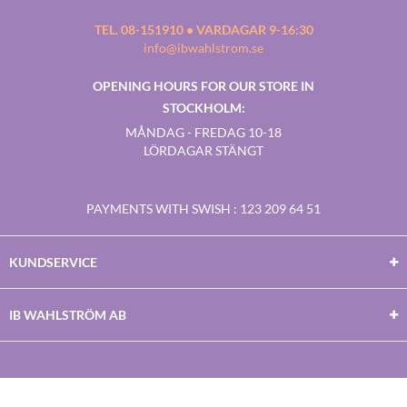
TEL. 08-151910 • VARDAGAR 9-16:30
info@ibwahlstrom.se
OPENING HOURS FOR OUR STORE IN
STOCKHOLM:
MÅNDAG - FREDAG 10-18
LÖRDAGAR STÄNGT
PAYMENTS WITH SWISH
: 123 209 64 51
KUNDSERVICE
IB WAHLSTRÖM AB
Facebook
Twitter
Youtube
Instagram