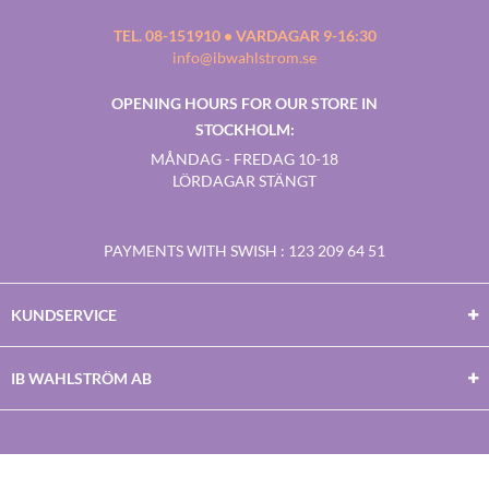
TEL. 08-151910 • VARDAGAR 9-16:30
info@ibwahlstrom.se
OPENING HOURS FOR OUR STORE IN
STOCKHOLM:
MÅNDAG - FREDAG 10-18
LÖRDAGAR STÄNGT
PAYMENTS WITH SWISH
: 123 209 64 51
KUNDSERVICE
IB WAHLSTRÖM AB
Facebook
Twitter
Youtube
Instagram