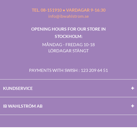
TEL. 08-151910 • VARDAGAR 9-16:30
info@ibwahlstrom.se
OPENING HOURS FOR OUR STORE IN
STOCKHOLM:
MÅNDAG - FREDAG 10-18
LÖRDAGAR STÄNGT
PAYMENTS WITH SWISH
: 123 209 64 51
KUNDSERVICE
IB WAHLSTRÖM AB
Facebook
Twitter
Youtube
Instagram