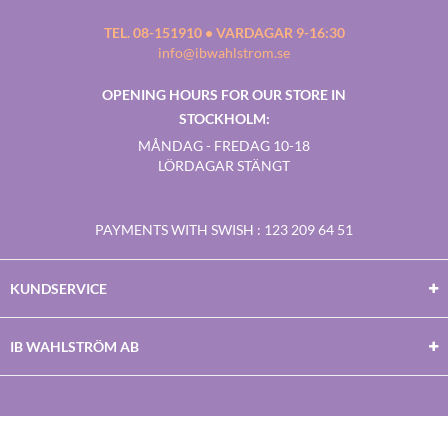
TEL. 08-151910 • VARDAGAR 9-16:30
info@ibwahlstrom.se
OPENING HOURS FOR OUR STORE IN
STOCKHOLM:
MÅNDAG - FREDAG 10-18
LÖRDAGAR STÄNGT
PAYMENTS WITH SWISH
: 123 209 64 51
KUNDSERVICE
IB WAHLSTRÖM AB
Facebook
Twitter
Youtube
Instagram