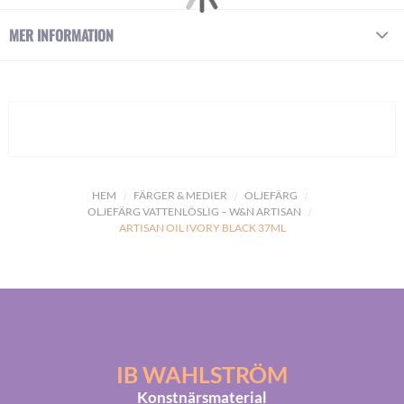
MER INFORMATION
HEM
FÄRGER & MEDIER
OLJEFÄRG
OLJEFÄRG VATTENLÖSLIG – W&N ARTISAN
ARTISAN OIL IVORY BLACK 37ML
IB WAHLSTRÖM
Konstnärsmaterial