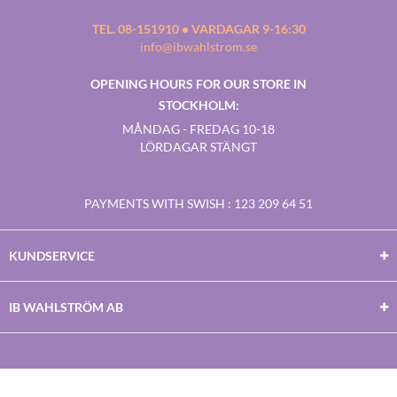
TEL. 08-151910 • VARDAGAR 9-16:30
info@ibwahlstrom.se
OPENING HOURS FOR OUR STORE IN
STOCKHOLM:
MÅNDAG - FREDAG 10-18
LÖRDAGAR STÄNGT
PAYMENTS WITH SWISH
: 123 209 64 51
KUNDSERVICE
IB WAHLSTRÖM AB
Facebook
Twitter
Youtube
Instagram