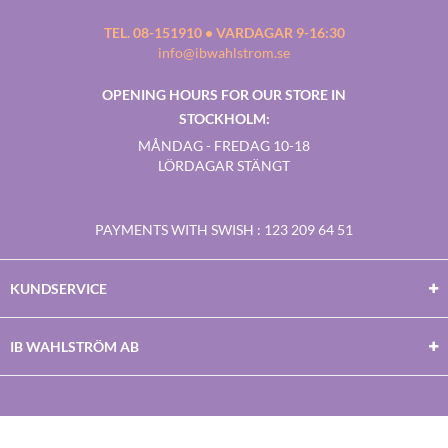
TEL. 08-151910 • VARDAGAR 9-16:30
info@ibwahlstrom.se
OPENING HOURS FOR OUR STORE IN
STOCKHOLM:
MÅNDAG - FREDAG 10-18
LÖRDAGAR STÄNGT
PAYMENTS WITH SWISH
: 123 209 64 51
KUNDSERVICE
IB WAHLSTRÖM AB
Facebook
Twitter
Youtube
Instagram