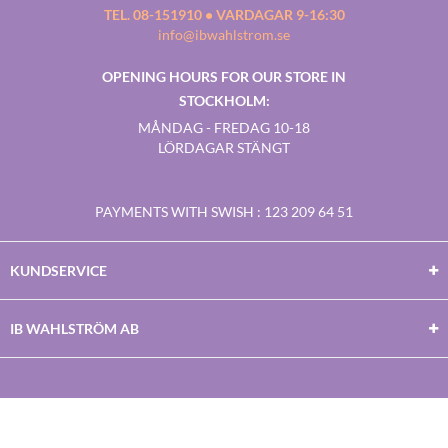
TEL. 08-151910 • VARDAGAR 9-16:30
info@ibwahlstrom.se
OPENING HOURS FOR OUR STORE IN
STOCKHOLM:
MÅNDAG - FREDAG 10-18
LÖRDAGAR STÄNGT
PAYMENTS WITH SWISH
: 123 209 64 51
KUNDSERVICE
IB WAHLSTRÖM AB
Facebook
Twitter
Youtube
Instagram