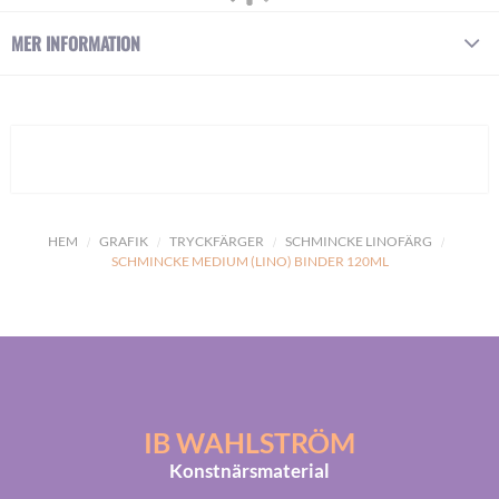
MER INFORMATION
HEM
GRAFIK
TRYCKFÄRGER
SCHMINCKE LINOFÄRG
SCHMINCKE MEDIUM (LINO) BINDER 120ML
IB WAHLSTRÖM
Konstnärsmaterial